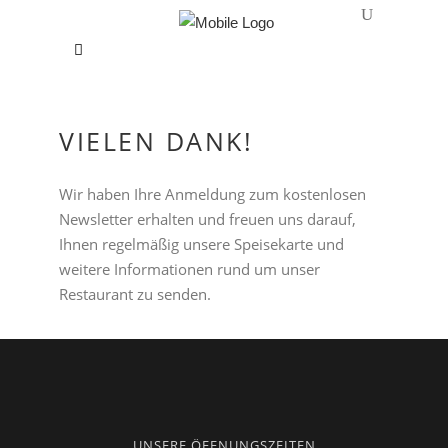
VIELEN DANK!
Wir haben Ihre Anmeldung zum kostenlosen
Newsletter erhalten und freuen uns darauf,
Ihnen regelmäßig unsere Speisekarte und
weitere Informationen rund um unser
Restaurant zu senden.
UNSERE ÖFFNUNGSZEITEN