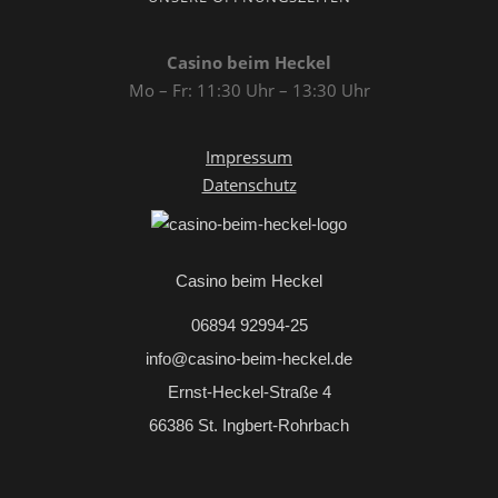
Casino beim Heckel
Mo – Fr: 11:30 Uhr – 13:30 Uhr
Impressum
Datenschutz
Casino beim Heckel
06894 92994-25
info@casino-beim-heckel.de
Ernst-Heckel-Straße 4
66386 St. Ingbert-Rohrbach