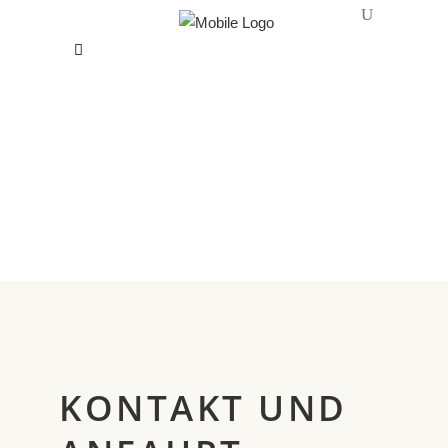
KONTAKT UND