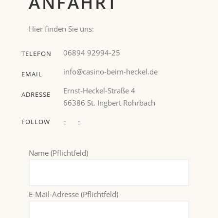
ANFAHRT
Hier finden Sie uns:
06894 92994-25
TELEFON
info@casino-beim-heckel.de
EMAIL
Ernst-Heckel-Straße 4
ADRESSE
66386 St. Ingbert Rohrbach
FOLLOW
Name (Pflichtfeld)
E-Mail-Adresse (Pflichtfeld)