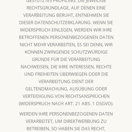
GESTÜTZTES PROFILING. DIE JEWEILIGE
RECHTSGRUNDLAGE, AUF DENEN EINE
VERARBEITUNG BERUHT, ENTNEHMEN SIE
DIESER DATENSCHUTZERKLÄRUNG. WENN SIE
WIDERSPRUCH EINLEGEN, WERDEN WIR IHRE
BETROFFENEN PERSONENBEZOGENEN DATEN
NICHT MEHR VERARBEITEN, ES SEI DENN, WIR
KÖNNEN ZWINGENDE SCHUTZWÜRDIGE
GRÜNDE FÜR DIE VERARBEITUNG
NACHWEISEN, DIE IHRE INTERESSEN, RECHTE
UND FREIHEITEN ÜBERWIEGEN ODER DIE
VERARBEITUNG DIENT DER
GELTENDMACHUNG, AUSÜBUNG ODER
VERTEIDIGUNG VON RECHTSANSPRÜCHEN
(WIDERSPRUCH NACH ART. 21 ABS. 1 DSGVO).
WERDEN IHRE PERSONENBEZOGENEN DATEN
VERARBEITET, UM DIREKTWERBUNG ZU
BETREIBEN, SO HABEN SIE DAS RECHT,