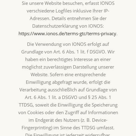
Sie unsere Website besuchen, erfasst IONOS
verschiedene Logfiles inklusive Ihrer IP-
Adressen. Details entnehmen Sie der
Datenschutzerklärung von IONOS:
https://www.ionos.de/terms-gtc/terms-privacy
.
Die Verwendung von IONOS erfolgt auf
Grundlage von Art. 6 Abs. 1 lit. f DSGVO. Wir
haben ein berechtigtes Interesse an einer
möglichst zuverlässigen Darstellung unserer
Website. Sofern eine entsprechende
Einwilligung abgefragt wurde, erfolgt die
Verarbeitung ausschließlich auf Grundlage von
Art. 6 Abs. 1 lit. a DSGVO und § 25 Abs. 1
TTDSG, soweit die Einwilligung die Speicherung
von Cookies oder den Zugriff auf Informationen
im Endgerät des Nutzers (z. B. Device-
Fingerprinting) im Sinne des TTDSG umfasst.
Die Einwilligung ist jederzeit widerrufbar.