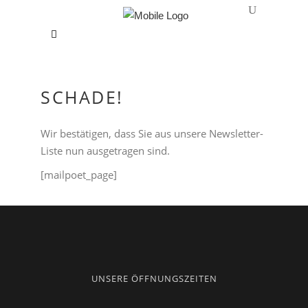
SCHADE!
Wir bestätigen, dass Sie aus unsere Newsletter-
Liste nun ausgetragen sind.
[mailpoet_page]
UNSERE ÖFFNUNGSZEITEN